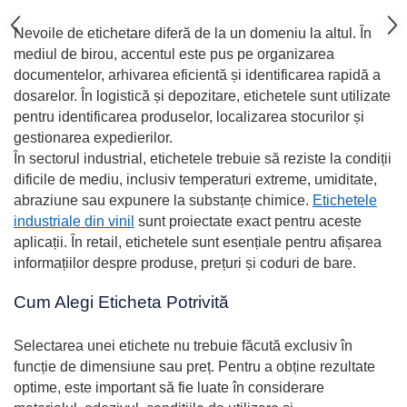
Nevoile de etichetare diferă de la un domeniu la altul. În
mediul de birou, accentul este pus pe organizarea
documentelor, arhivarea eficientă și identificarea rapidă a
dosarelor. În logistică și depozitare, etichetele sunt utilizate
pentru identificarea produselor, localizarea stocurilor și
gestionarea expedierilor.
În sectorul industrial, etichetele trebuie să reziste la condiții
dificile de mediu, inclusiv temperaturi extreme, umiditate,
abraziune sau expunere la substanțe chimice.
Etichetele
industriale din vinil
sunt proiectate exact pentru aceste
aplicații. În retail, etichetele sunt esențiale pentru afișarea
informațiilor despre produse, prețuri și coduri de bare.
Cum Alegi Eticheta Potrivită
Selectarea unei etichete nu trebuie făcută exclusiv în
funcție de dimensiune sau preț. Pentru a obține rezultate
optime, este important să fie luate în considerare