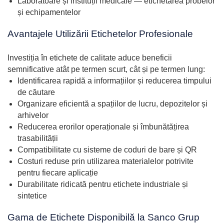
Laboratoare și instituții medicale — etichetarea probelor
și echipamentelor
Avantajele Utilizării Etichetelor Profesionale
Investiția în etichete de calitate aduce beneficii
semnificative atât pe termen scurt, cât și pe termen lung:
Identificarea rapidă a informațiilor și reducerea timpului
de căutare
Organizare eficientă a spațiilor de lucru, depozitelor și
arhivelor
Reducerea erorilor operaționale și îmbunătățirea
trasabilității
Compatibilitate cu sisteme de coduri de bare și QR
Costuri reduse prin utilizarea materialelor potrivite
pentru fiecare aplicație
Durabilitate ridicată pentru etichete industriale și
sintetice
Gama de Etichete Disponibilă la Sanco Grup