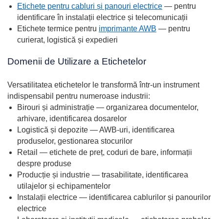
Etichete pentru cabluri și panouri electrice
— pentru
identificare în instalații electrice și telecomunicații
Etichete termice pentru
imprimante AWB
— pentru
curierat, logistică și expedieri
Domenii de Utilizare a Etichetelor
Versatilitatea etichetelor le transformă într-un instrument
indispensabil pentru numeroase industrii:
Birouri și administrație — organizarea documentelor,
arhivare, identificarea dosarelor
Logistică și depozite — AWB-uri, identificarea
produselor, gestionarea stocurilor
Retail — etichete de preț, coduri de bare, informații
despre produse
Producție și industrie — trasabilitate, identificarea
utilajelor și echipamentelor
Instalații electrice — identificarea cablurilor și panourilor
electrice