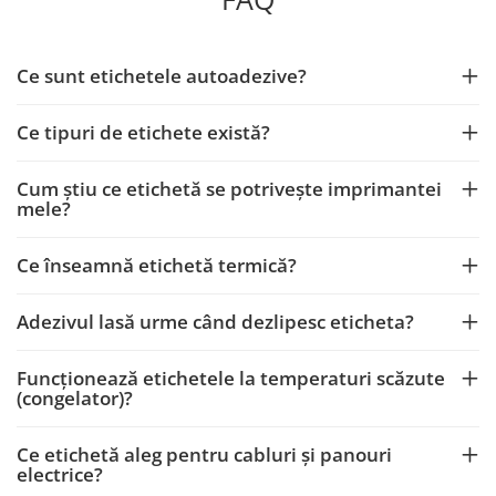
Ce sunt etichetele autoadezive?
Ce tipuri de etichete există?
Cum știu ce etichetă se potrivește imprimantei
mele?
Ce înseamnă etichetă termică?
Adezivul lasă urme când dezlipesc eticheta?
Funcționează etichetele la temperaturi scăzute
(congelator)?
Ce etichetă aleg pentru cabluri și panouri
electrice?