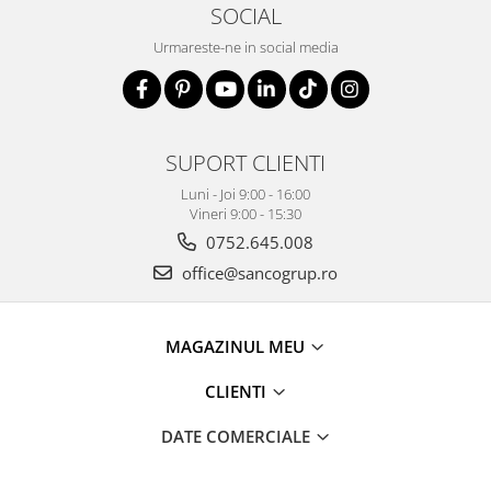
SOCIAL
Urmareste-ne in social media
SUPORT CLIENTI
Luni - Joi 9:00 - 16:00
Vineri 9:00 - 15:30
0752.645.008
office@sancogrup.ro
MAGAZINUL MEU
CLIENTI
DATE COMERCIALE