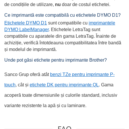
de condițiile de utilizare,
nu
doar de costul etichetei.
Ce imprimantă este compatibilă cu etichetele DYMO D1?
Etichetele DYMO D1
sunt compatibile cu
imprimantele
DYMO LabelManager
. Etichetele LetraTag sunt
compatibile cu aparatele din gama LetraTag. Înainte de
achiziție, verifică întotdeauna compatibilitatea între bandă
și modelul de imprimantă.
Unde pot găsi etichete pentru imprimante Brother?
Sanco Grup oferă atât
benzi TZe pentru imprimante P-
touch
, cât și
etichete DK pentru imprimante QL
. Gama
acoperă toate dimensiunile și culorile standard, inclusiv
variante rezistente la apă și cu laminare.
FAQ