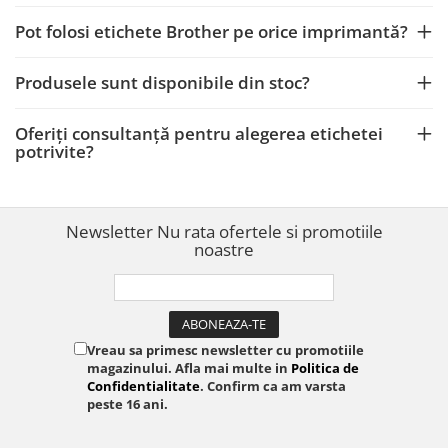
Pot folosi etichete Brother pe orice imprimantă?
Produsele sunt disponibile din stoc?
Oferiți consultanță pentru alegerea etichetei
potrivite?
Newsletter
Nu rata ofertele si promotiile
noastre
Vreau sa primesc newsletter cu promotiile
magazinului. Afla mai multe in
Politica de
Confidentialitate
. Confirm ca am varsta
peste 16 ani.