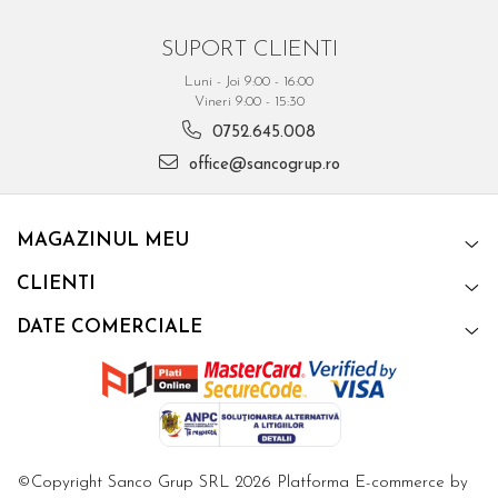
SUPORT CLIENTI
Luni - Joi 9:00 - 16:00
Vineri 9:00 - 15:30
0752.645.008
office@sancogrup.ro
MAGAZINUL MEU
CLIENTI
DATE COMERCIALE
©Copyright Sanco Grup SRL 2026
Platforma E-commerce by