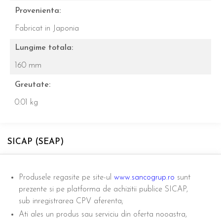
Provenienta:
Fabricat in Japonia
Lungime totala:
160 mm
Greutate:
0.01 kg
SICAP (SEAP)
Produsele regasite pe site-ul
www.sancogrup.ro
sunt
prezente si pe platforma de achizitii publice SICAP,
sub inregistrarea CPV aferenta;
Ati ales un produs sau serviciu din oferta nooastra,