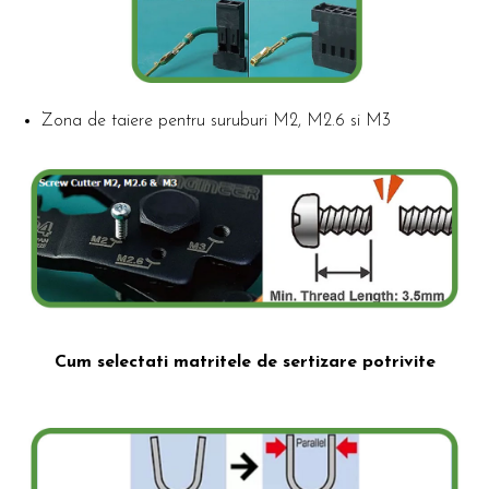
Zona de taiere pentru suruburi M2, M2.6 si M3
Cum selectati matritele de sertizare potrivite