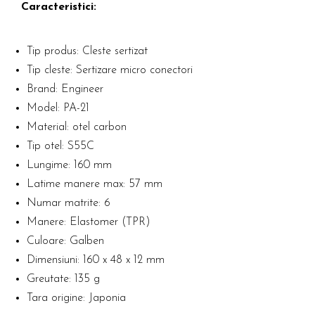
Caracteristici:
Tip produs: Cleste sertizat
Tip cleste: Sertizare micro conectori
Brand: Engineer
Model: PA-21
Material: otel carbon
Tip otel: S55C
Lungime: 160 mm
Latime manere max: 57 mm
Numar matrite: 6
Manere: Elastomer (TPR)
Culoare: Galben
Dimensiuni: 160 x 48 x 12 mm
Greutate: 135 g
Tara origine: Japonia