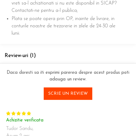
vreti sa-l achizitionati si nu este disponibil in SICAP?
Contactati-ne pentru a-l publica;
Plata se poate opera prin OP, inainte de livrare, in
conturile noastre de trezorerie in zilele de 24-30 ale
lunii.
Review-uri
(1)
Daca doresti sa iti exprimi parerea despre acest produs poti
adauga un review.
SCRIE UN REVIEW
Achizitie verificata
Tudor Sandu,