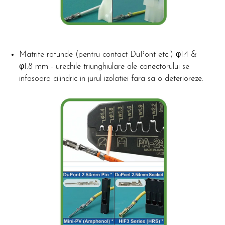
Matrite rotunde (pentru contact DuPont etc.) φ1.4 &
φ1.8 mm - urechile triunghiulare ale conectorului se
infasoara cilindric in jurul izolatiei fara sa o deterioreze.